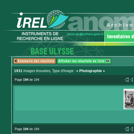
1931
images trouvées
, Type d'image :
« Photographie »
Page
194
de 194
Page
194
de 194