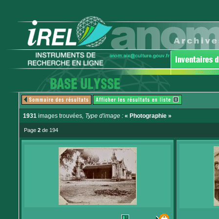
1931
images trouvées
, Type d'image :
« Photographie »
Page
2
de 194