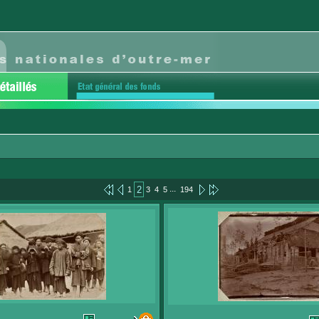
...
2
1
3
4
5
194