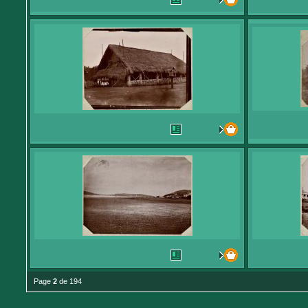
Page
2
de 194