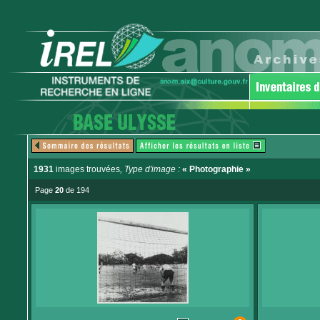
1931
images trouvées
, Type d'image :
« Photographie »
Page
20
de 194