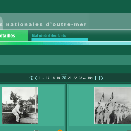
...
...
20
1
17
18
19
21
22
23
194