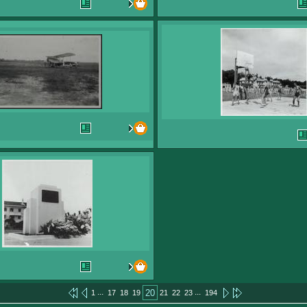
...
...
20
1
17
18
19
21
22
23
194