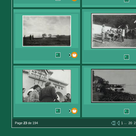
...
Page
23
de 194
1
20
2