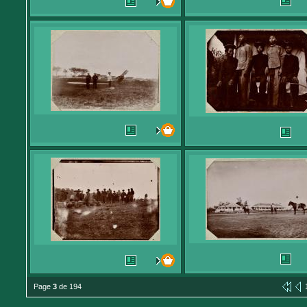
Page
3
de 194