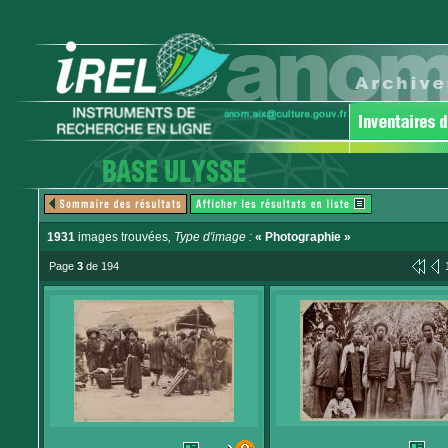
1931
images trouvées
, Type d'image :
« Photographie »
Page
3
de 194