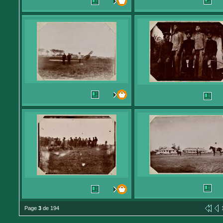
Page
3
de 194