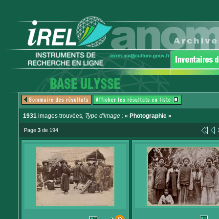
1931
images trouvées
, Type d'image :
« Photographie »
Page
3
de 194