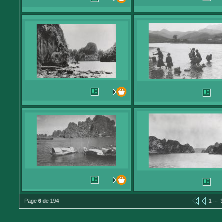
...
Page
6
de 194
1