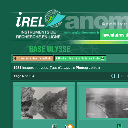
1931
images trouvées
, Type d'image :
« Photographie »
...
Page
6
de 194
1