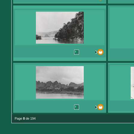
Page
8
de 194