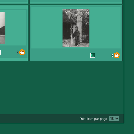
Résultats par page