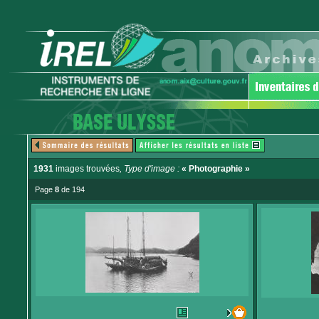
1931
images trouvées
, Type d'image :
« Photographie »
Page
8
de 194