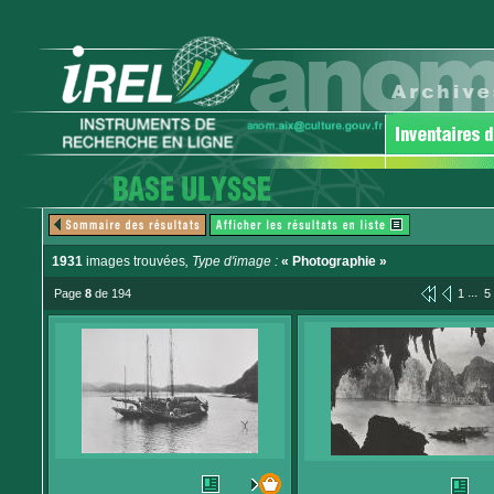
1931
images trouvées
, Type d'image :
« Photographie »
...
Page
8
de 194
1
5