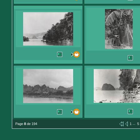
...
Page
8
de 194
1
5