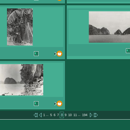
...
...
8
1
5
6
7
9
10
11
194