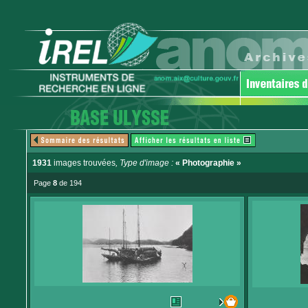
1931
images trouvées
, Type d'image :
« Photographie »
Page
8
de 194