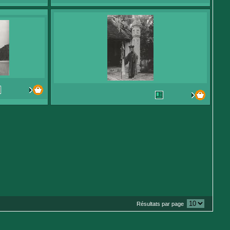
Résultats par page