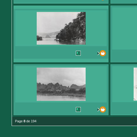
Page
8
de 194