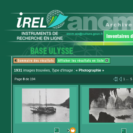
1931
images trouvées
, Type d'image :
« Photographie »
...
Page
8
de 194
1
5