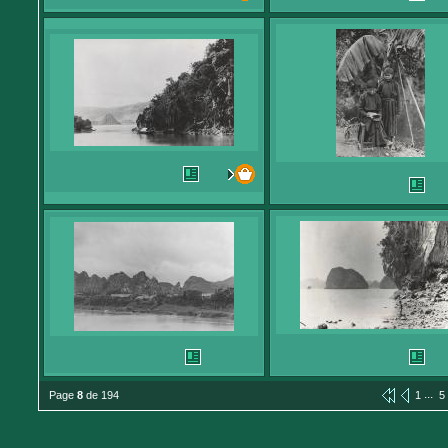
...
Page
8
de 194
1
5