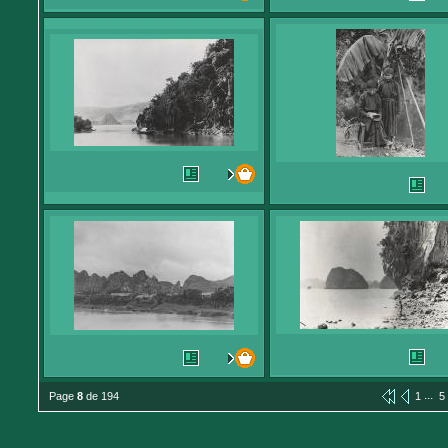
...
Page
8
de 194
1
5