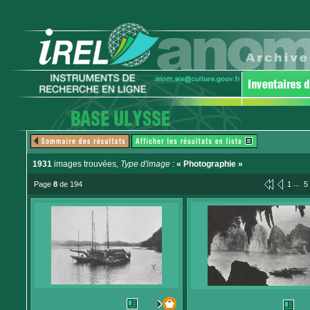
1931
images trouvées
, Type d'image :
« Photographie »
...
Page
8
de 194
1
5