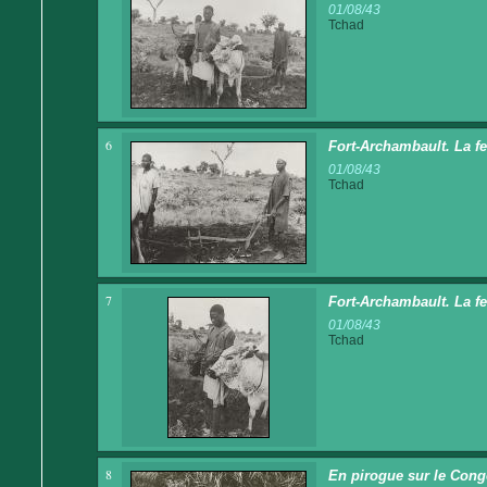
01/08/43
Tchad
6
Fort-Archambault. La f
01/08/43
Tchad
7
Fort-Archambault. La fe
01/08/43
Tchad
8
En pirogue sur le Cong