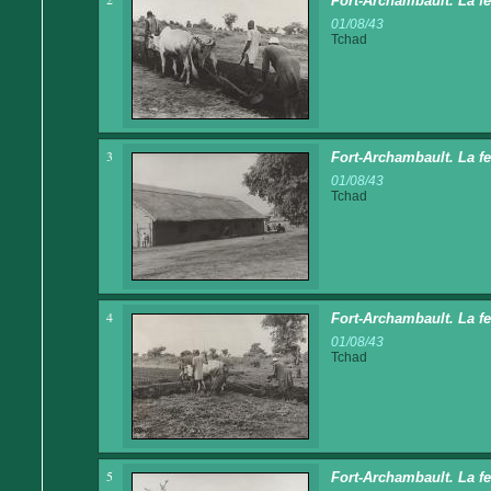
Fort-Archambault. La f
01/08/43
Tchad
3
Fort-Archambault. La f
01/08/43
Tchad
4
Fort-Archambault. La f
01/08/43
Tchad
5
Fort-Archambault. La f