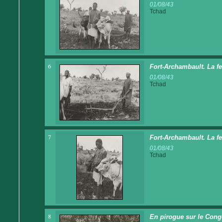
01/08/43
Tchad
6
Fort-Archambault. La f
01/08/43
Tchad
7
Fort-Archambault. La fe
01/08/43
Tchad
8
En pirogue sur le Cong