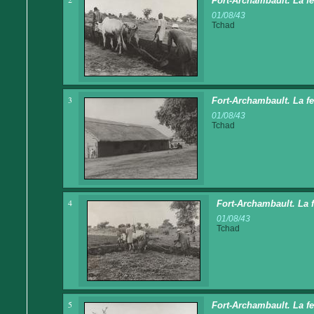
Fort-Archambault. La f
01/08/43
Tchad
3
Fort-Archambault. La f
01/08/43
Tchad
4
Fort-Archambault. La 
01/08/43
Tchad
5
Fort-Archambault. La f