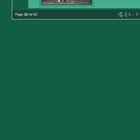
...
Page
10
de 62
1
7