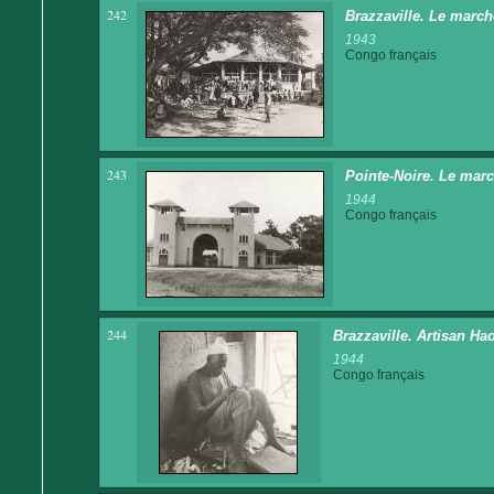
242
Brazzaville. Le march
1943
Congo français
243
Pointe-Noire. Le mar
1944
Congo français
244
Brazzaville. Artisan Ha
1944
Congo français