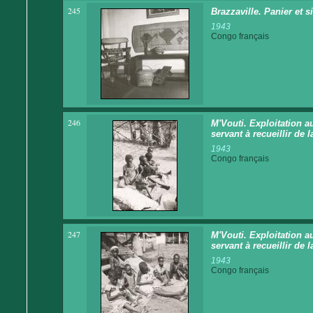
245
Brazzaville. Panier et 
1943
Congo français
246
M'Vouti. Exploitation au
servant à recueillir de 
1943
Congo français
247
M'Vouti. Exploitation au
servant à recueillir de 
1943
Congo français