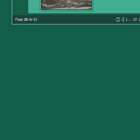
...
Page
25
de 62
1
22