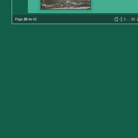
...
Page
25
de 62
1
22