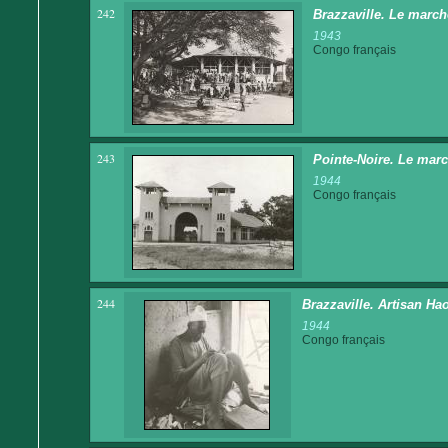
242
Brazzaville. Le march
1943
Congo français
243
Pointe-Noire. Le mar
1944
Congo français
244
Brazzaville. Artisan Ha
1944
Congo français