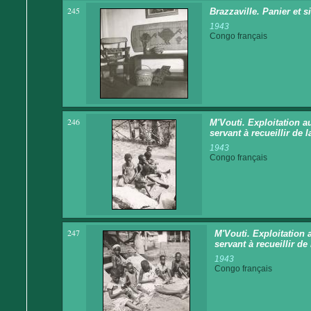
245
Brazzaville. Panier et 
1943
Congo français
246
M'Vouti. Exploitation au
servant à recueillir de 
1943
Congo français
247
M'Vouti. Exploitation a
servant à recueillir de
1943
Congo français