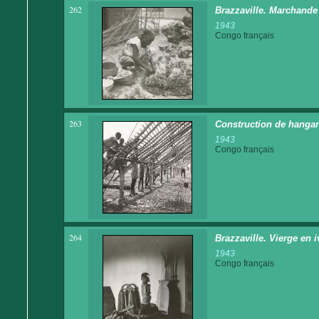
262
Brazzaville. Marchand
1943
Congo français
263
Construction de hangar
1943
Congo français
264
Brazzaville. Vierge en i
1943
Congo français