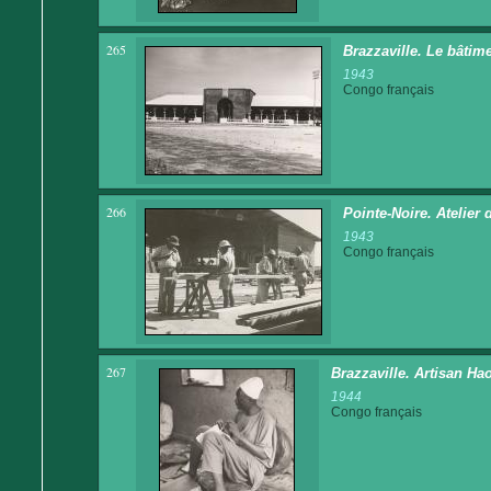
265
Brazzaville. Le bâtime
1943
Congo français
266
Pointe-Noire. Atelier
1943
Congo français
267
Brazzaville. Artisan Ha
1944
Congo français