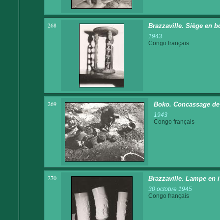
268
Brazzaville. Siège en b
1943
Congo français
269
Boko. Concassage de 
1943
Congo français
270
Brazzaville. Lampe en i
30 octobre 1945
Congo français