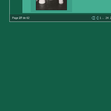
...
Page
27
de 62
1
24