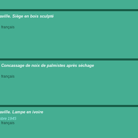
aville. Siège en bois sculpté
français
 Concassage de noix de palmistes après séchage
français
aville. Lampe en ivoire
obre 1945
français