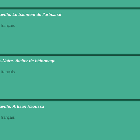
ville. Le bâtiment de l'artisanat
français
e-Noire. Atelier de bétonnage
français
aville. Artisan Haoussa
français