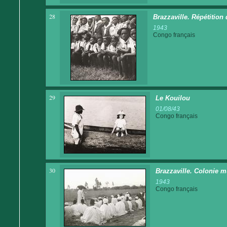
28
Brazzaville. Répétition
1943
Congo français
29
Le Kouilou
01/08/43
Congo français
30
Brazzaville. Colonie m
1943
Congo français