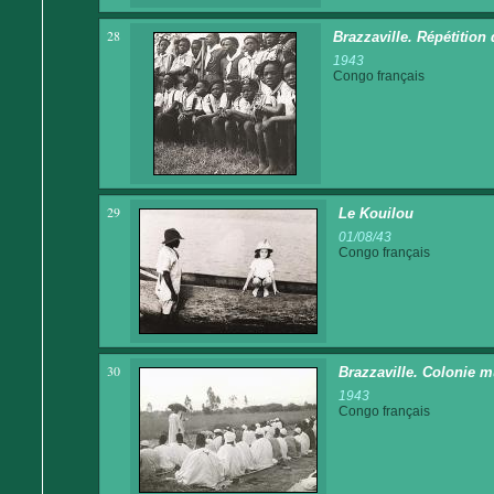
28
Brazzaville. Répétition
1943
Congo français
29
Le Kouilou
01/08/43
Congo français
30
Brazzaville. Colonie m
1943
Congo français