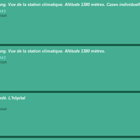
ng. Vue de la station climatique. Altitude 1380 mètres. Cases individuel
943
roun
ng. Vue de la station climatique. Altitude 1380 mètres.
943
roun
dé. L'hôpital
roun