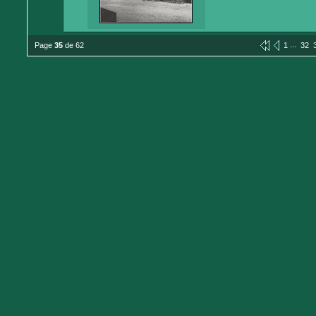
...
Page
35
de 62
1
32