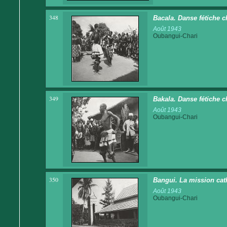
348
Bacala. Danse fétiche c
Août 1943
Oubangui-Chari
349
Bakala. Danse fétiche c
Août 1943
Oubangui-Chari
350
Bangui. La mission cat
Août 1943
Oubangui-Chari