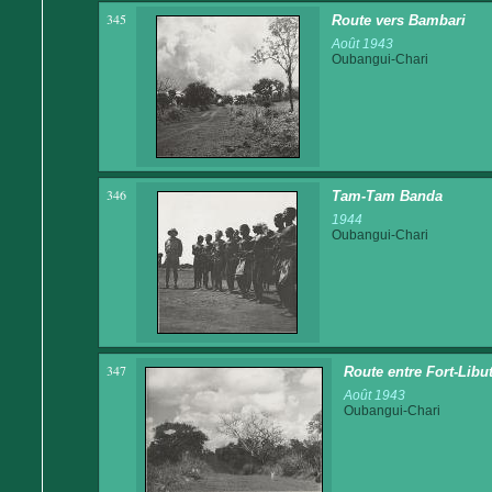
345
Route vers Bambari
Août 1943
Oubangui-Chari
346
Tam-Tam Banda
1944
Oubangui-Chari
347
Route entre Fort-Libut
Août 1943
Oubangui-Chari