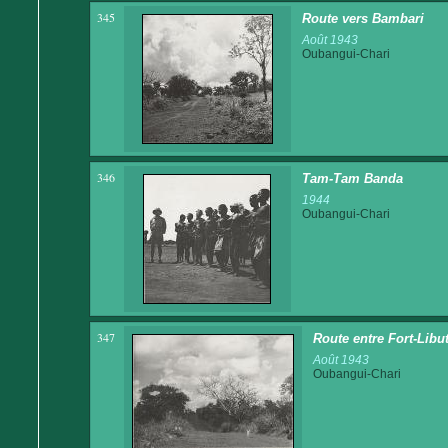
345
Route vers Bambari
Août 1943
Oubangui-Chari
346
Tam-Tam Banda
1944
Oubangui-Chari
347
Route entre Fort-Libut
Août 1943
Oubangui-Chari