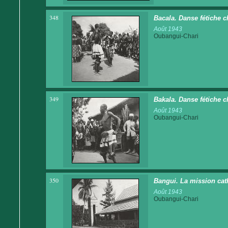
348
Bacala. Danse fétiche c
Août 1943
Oubangui-Chari
349
Bakala. Danse fétiche c
Août 1943
Oubangui-Chari
350
Bangui. La mission cat
Août 1943
Oubangui-Chari