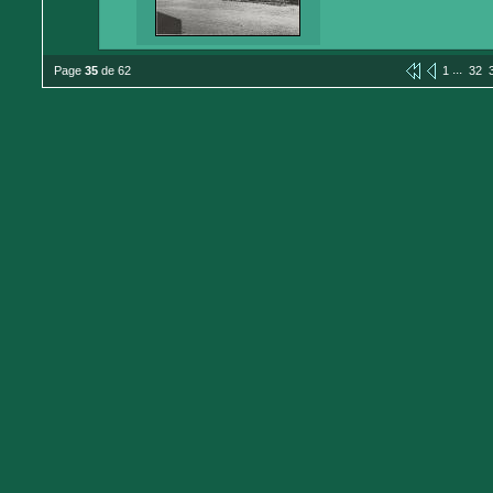
...
Page
35
de 62
1
32