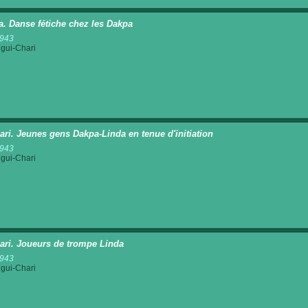
a. Danse fétiche chez les Dakpa
1943
gui-Chari
ri. Jeunes gens Dakpa-Linda en tenue d'initiation
1943
gui-Chari
ri. Joueurs de trompe Linda
1943
gui-Chari