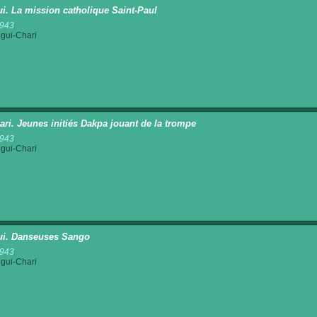
i. La mission catholique Saint-Paul
1943
gui-Chari
ri. Jeunes initiés Dakpa jouant de la trompe
1943
gui-Chari
i. Danseuses Sango
1943
gui-Chari