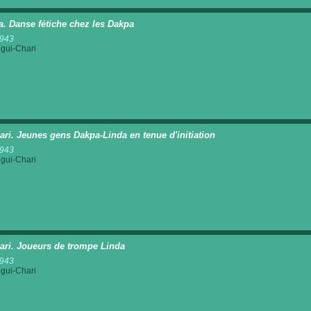
a. Danse fétiche chez les Dakpa
1943
gui-Chari
ri. Jeunes gens Dakpa-Linda en tenue d'initiation
1943
gui-Chari
ri. Joueurs de trompe Linda
1943
gui-Chari