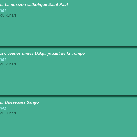
i. La mission catholique Saint-Paul
1943
gui-Chari
ri. Jeunes initiés Dakpa jouant de la trompe
1943
gui-Chari
i. Danseuses Sango
1943
gui-Chari