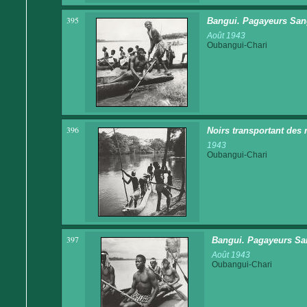
395
Bangui. Pagayeurs Sang
Août 1943
Oubangui-Chari
396
Noirs transportant des 
1943
Oubangui-Chari
397
Bangui. Pagayeurs San
Août 1943
Oubangui-Chari