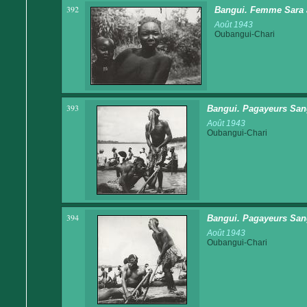
392
Bangui. Femme Sara 
Août 1943
Oubangui-Chari
393
Bangui. Pagayeurs Sang
Août 1943
Oubangui-Chari
394
Bangui. Pagayeurs Sang
Août 1943
Oubangui-Chari