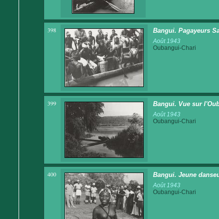
398
Bangui. Pagayeurs Sa
Août 1943
Oubangui-Chari
399
Bangui. Vue sur l'Ou
Août 1943
Oubangui-Chari
400
Bangui. Jeune danse
Août 1943
Oubangui-Chari