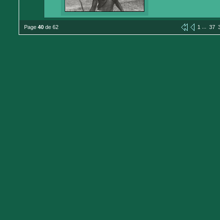
...
Page
40
de 62
1
37