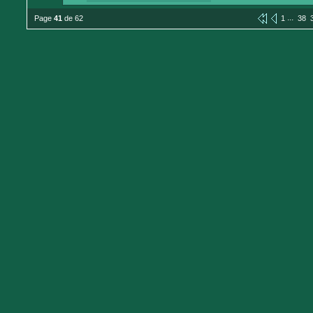
...
Page
41
de 62
1
38