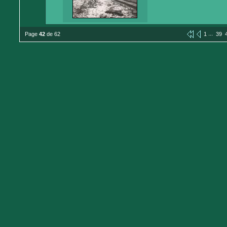
...
Page
42
de 62
1
39