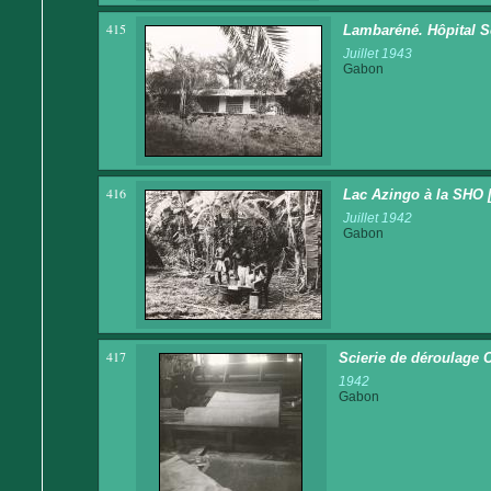
415
Lambaréné. Hôpital S
Juillet 1943
Gabon
416
Lac Azingo à la SHO [
Juillet 1942
Gabon
417
Scierie de déroulage 
1942
Gabon