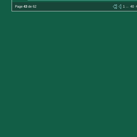
...
Page
43
de 62
1
40