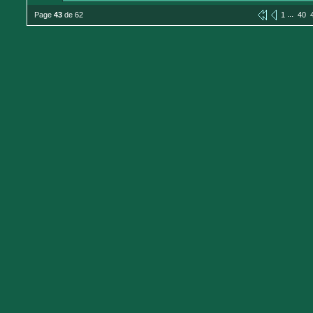
...
Page
43
de 62
1
40