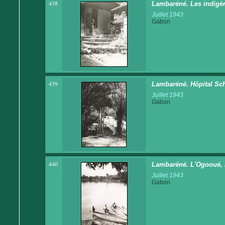
438
Lambaréné. Les indigèn
Juillet 1943
Gabon
439
Lambaréné. Hôpital Sch
Juillet 1943
Gabon
440
Lambaréné. L'Ogooué, l
Juillet 1943
Gabon