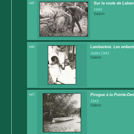
445
Sur la route de Lebam
1944
Gabon
446
Lambaréné. Les enfants
Juillet 1943
Gabon
447
Pirogue à la Pointe-Den
1943
Gabon