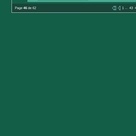
...
Page
46
de 62
1
43