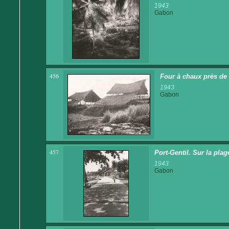
1943
Gabon
456
Four à chaux près de
1943
Gabon
457
Port-Gentil. Sur la plag
1943
Gabon