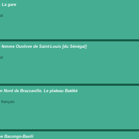
. La gare
al
 femme Ouolove de Saint-Louis [du Sénégal]
al
n Nord de Brazzaville. Le plateau Batéké
français
 Bacongo-Bavili