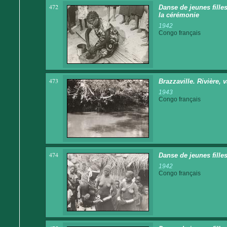
472
Danse de jeunes fille
la cérémonie
1942
Congo français
473
Brazzaville. Rivière,
1943
Congo français
474
Danse de jeunes fille
1942
Congo français