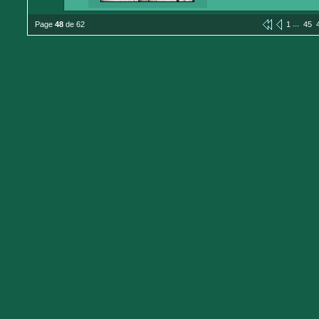
...
Page
48
de 62
1
45