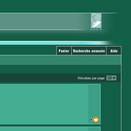
Résultats par page