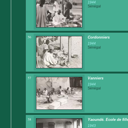
1944
Sénégal
56
Cordonniers
1944
Sénégal
57
Vanniers
1944
Sénégal
58
Yaoundé. Ecole de fille
1943