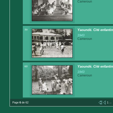
Cameroun
59
Yaoundé. Cité enfantin
1943
Cameroun
60
Yaoundé. Cité enfantin
1943
Cameroun
...
Page
6
de 62
1