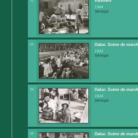
52
Vanniers
1944
Sénégal
53
Dakar. Scène de marc
1943
Sénégal
54
Dakar. Scène de marc
1944
Sénégal
55
Dakar. Scène de marc