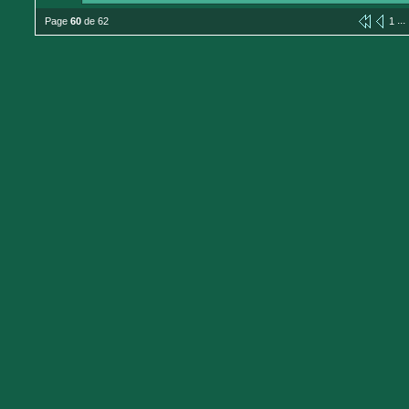
...
Page
60
de 62
1