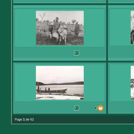
Page
1
de 62