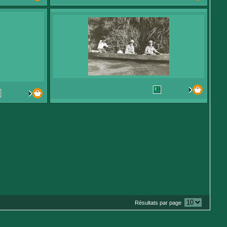
Résultats par page