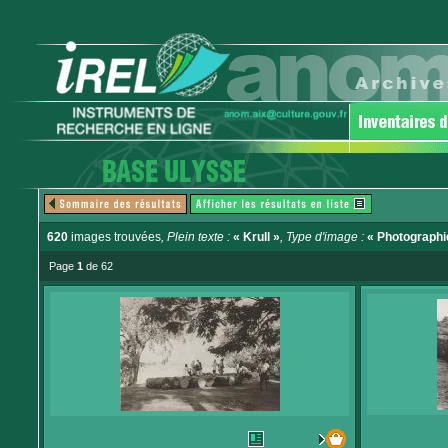
620
images trouvées
, Plein texte :
« Krull »
, Type d'image :
« Photographi
Page
1
de 62