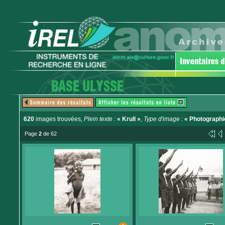
620
images trouvées
, Plein texte :
« Krull »
, Type d'image :
« Photographi
Page
2
de 62