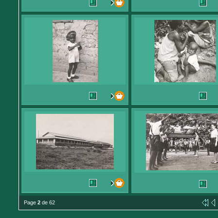
Page
2
de 62