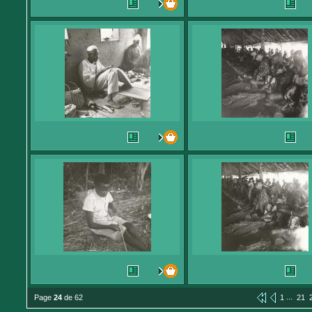
...
Page
24
de 62
1
21