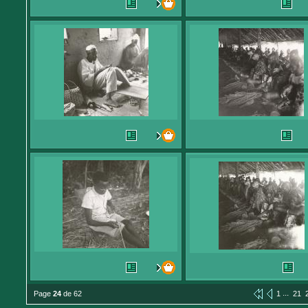
...
Page
24
de 62
1
21