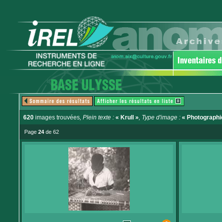
620
images trouvées
, Plein texte :
« Krull »
, Type d'image :
« Photographi
Page
24
de 62