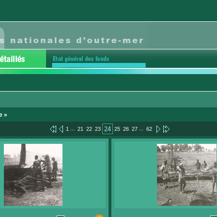
e »
...
...
24
1
21
22
23
25
26
27
62