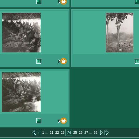
...
...
24
1
21
22
23
25
26
27
62