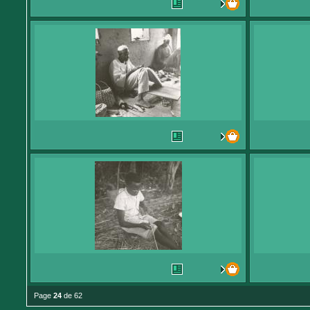
Page
24
de 62