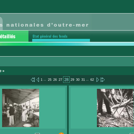
e »
...
...
28
1
25
26
27
29
30
31
62