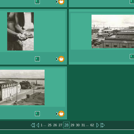
...
...
28
1
25
26
27
29
30
31
62