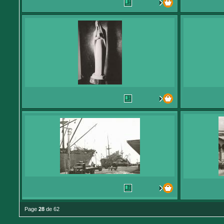
Page
28
de 62