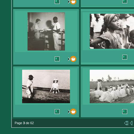
Page
3
de 62