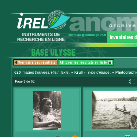
620
images trouvées
, Plein texte :
« Krull »
, Type d'image :
« Photographi
Page
3
de 62