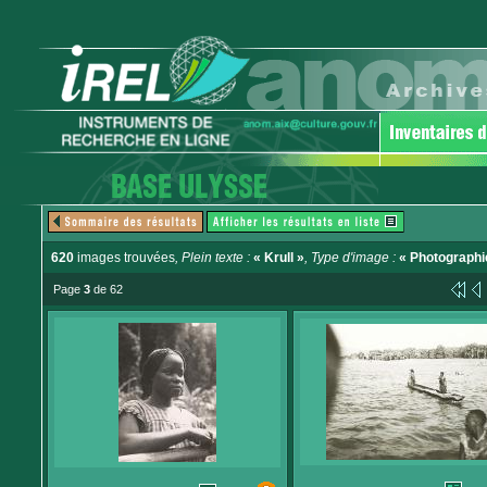
620
images trouvées
, Plein texte :
« Krull »
, Type d'image :
« Photographi
Page
3
de 62