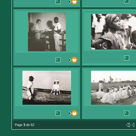
Page
3
de 62