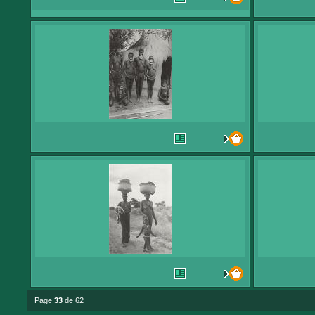
Page
33
de 62