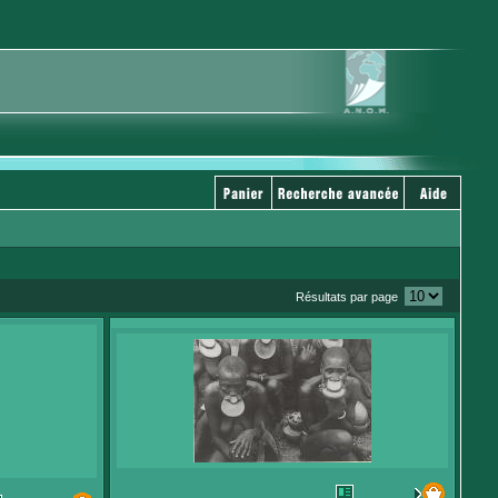
Résultats par page