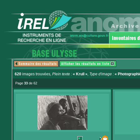
620
images trouvées
, Plein texte :
« Krull »
, Type d'image :
« Photographi
Page
33
de 62