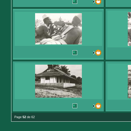
Page
52
de 62