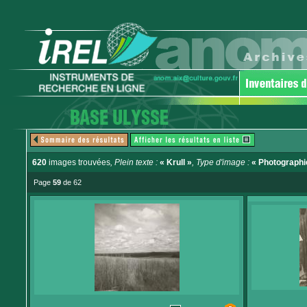
620
images trouvées
, Plein texte :
« Krull »
, Type d'image :
« Photographi
Page
59
de 62