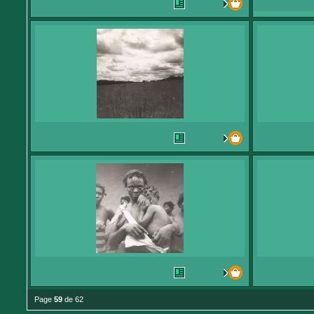
Page
59
de 62